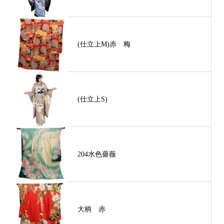
(仕立上M)赤 梅
(仕立上S)
204水色薔薇
大柄 赤