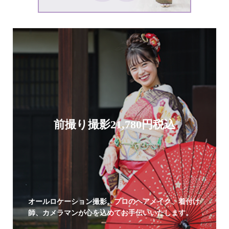
前撮り撮影21,780円税込
オールロケーション撮影。プロのヘアメイク、着付け
師、カメラマンが心を込めてお手伝いいたします。