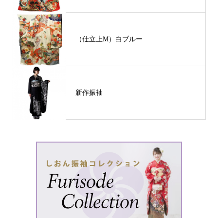
（仕立上M）白ブルー
新作振袖