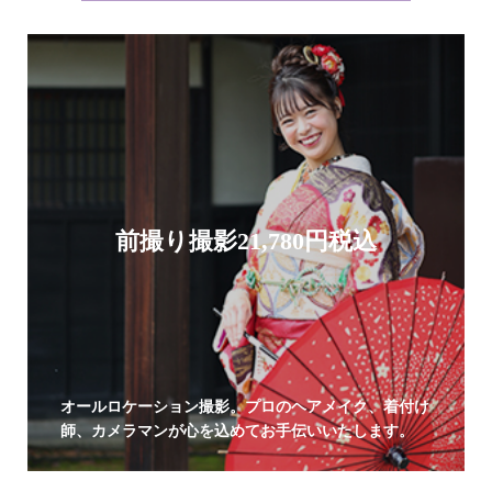
前撮り撮影21,780円税込
オールロケーション撮影。プロのヘアメイク、着付け
師、カメラマンが心を込めてお手伝いいたします。