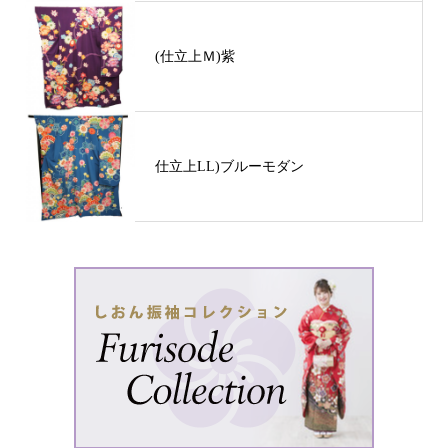
(仕立上Ｍ)紫
仕立上LL)ブルーモダン