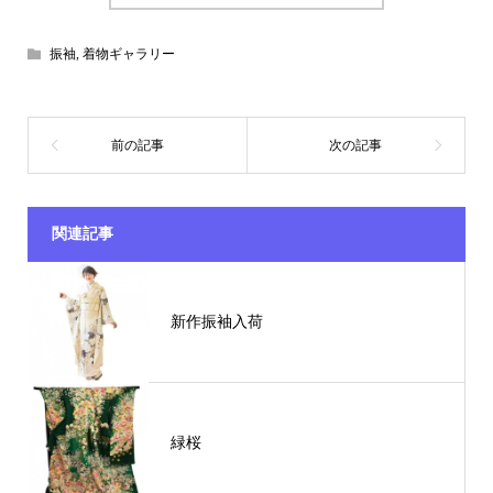
振袖
,
着物ギャラリー
関連記事
新作振袖入荷
緑桜