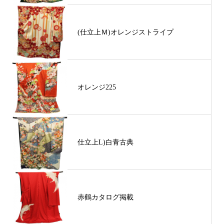
(仕立上Ｍ)オレンジストライプ
オレンジ225
仕立上L)白青古典
赤鶴カタログ掲載