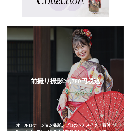
前撮り撮影21,780円税込
オールロケーション撮影。プロのヘアメイク、着付け