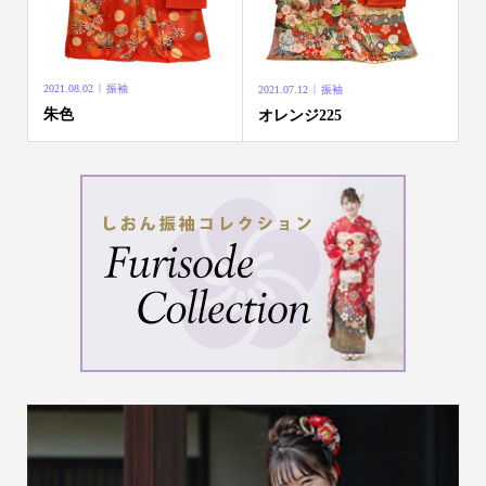
2021.08.02
振袖
2021.07.12
振袖
朱色
オレンジ225