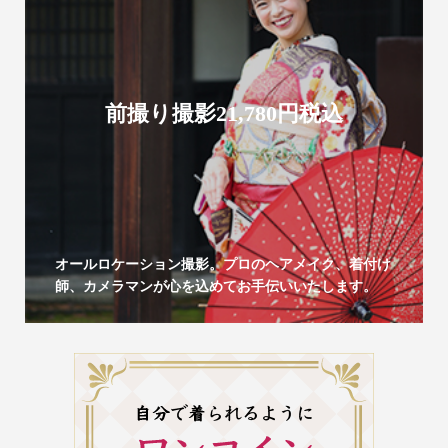
前撮り撮影21,780円税込
オールロケーション撮影。プロのヘアメイク、着付け
師、カメラマンが心を込めてお手伝いいたします。